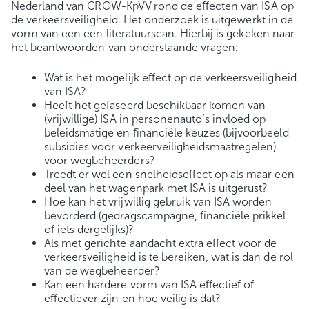
Nederland van CROW-KpVV rond de effecten van ISA op
de verkeersveiligheid. Het onderzoek is uitgewerkt in de
vorm van een een literatuurscan. Hierbij is gekeken naar
het beantwoorden van onderstaande vragen:
Wat is het mogelijk effect op de verkeersveiligheid
van ISA?
Heeft het gefaseerd beschikbaar komen van
(vrijwillige) ISA in personenauto’s invloed op
beleidsmatige en financiële keuzes (bijvoorbeeld
subsidies voor verkeerveiligheidsmaatregelen)
voor wegbeheerders?
Treedt er wel een snelheidseffect op als maar een
deel van het wagenpark met ISA is uitgerust?
Hoe kan het vrijwillig gebruik van ISA worden
bevorderd (gedragscampagne, financiële prikkel
of iets dergelijks)?
Als met gerichte aandacht extra effect voor de
verkeersveiligheid is te bereiken, wat is dan de rol
van de wegbeheerder?
Kan een hardere vorm van ISA effectief of
effectiever zijn en hoe veilig is dat?