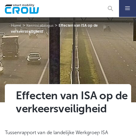
Ga
naar
de
inhoud
>
>
Home
Kenniscatalogus
Effecten van ISA op de
verkeersveiligheid
Effecten van ISA op de
verkeersveiligheid
Tussenrapport van de landelijke Werkgroep ISA