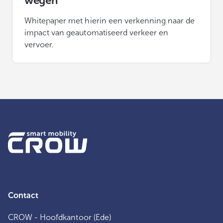
wegen
Whitepaper met hierin een verkenning naar de
impact van geautomatiseerd verkeer en
vervoer.
Contact
CROW - Hoofdkantoor (Ede)