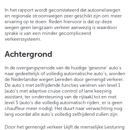
In het rapport wordt geconstateerd dat autosnelwegen
en regionale stroomwegen zeer geschikt zijn om meer
ervaring op te doen. Reden hiervoor is dat op deze
wegen geen langzaam verkeer aanwezig is waardoor
sprake is van een minder gecompliceerd
verkeerssysteem.
Achtergrond
In de overgangsperiode van de huidige ‘gewone’ auto’s
naar gedeeltelijk of volledig automatische auto’s, worden
de Nederlandse wegen bereden door gemengd verkeer.
De auto’s met zelfrijdende functies variëren van level 1
(auto’s met adaptive cruise control of lane keeping
assistant, ter ondersteuning van de rijtaak) tot en met
level 5 (auto’s die volledig automatisch rijden, er is geen
chauffeur meer nodig). Het duurt naar verwachting nog
lang voordat alle auto’s volledig zelfrijdend zullen zijn.
Door het gemengd verkeer blijft de menselijke besturing