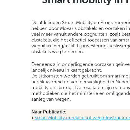
De afdelingen Smart Mobility en Programmering
hebben door Movaris obstakels en oorzaken in
veel meer vanuit andere oogpunten, zoals bestuu
obstakels, die het effectief toepassen van smart
weguitbreiding/asfalt bij investeringsbesliss
obstakels weg te nemen.
Eveneens zijn onderliggende oorzaken geïnven
landelijk niveau in kaart gebracht.
De uitkomsten worden gebruikt om smart mobili
bereikbaarheid en verkeersveiligheid in Nede
mobility ons brengt. De resultaten zijn een o
methodieken die het ministerie en omliggende 
aanleg van wegen.
Naar Publicatie:
•
Smart Mobility in relatie tot weginfrastructuur