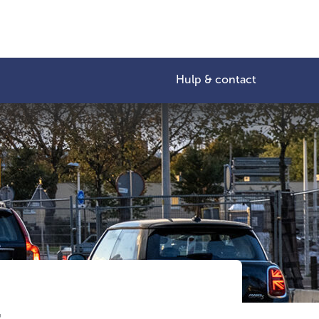
Hulp & contact
r