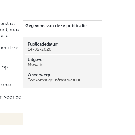
erstaat
Gegevens van deze publicatie
punt, maar
deze
Publicatiedatum
n om deze
14-02-2020
Uitgever
Movaris
n op
Onderwerp
Toekomstige infrastructuur
 smart
en voor de