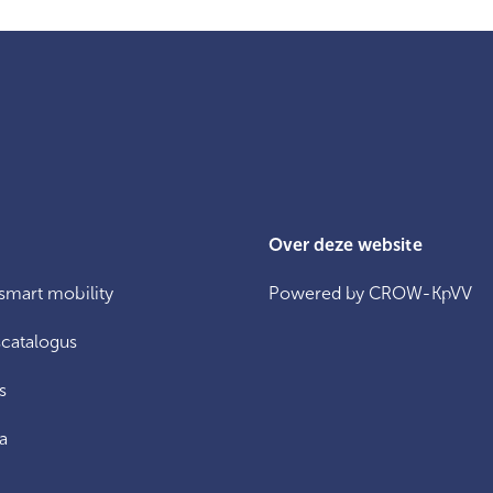
Over deze website
 smart mobility
Powered by CROW-KpVV
catalogus
s
a