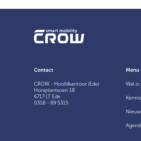
Contact
Menu
CROW - Hoofdkantoor (Ede)
Wat is
Horaplantsoen 18
6717 LT Ede
Kennis
0318 - 69 5315
Nieuw
Agend