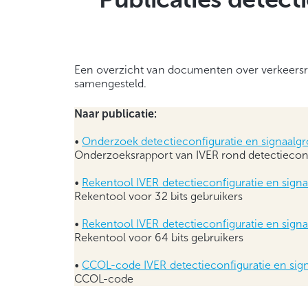
Een overzicht van documenten over verkeersreg
samengesteld.
Naar publicatie:
•
Onderzoek detectieconfiguratie en signaalg
Onderzoeksrapport van IVER rond detectieconf
•
Rekentool IVER detectieconfiguratie en sign
Rekentool voor 32 bits gebruikers
•
Rekentool IVER detectieconfiguratie en sign
Rekentool voor 64 bits gebruikers
•
CCOL-code IVER detectieconfiguratie en sig
CCOL-code