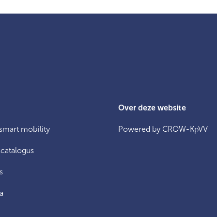
Over deze website
 smart mobility
Powered by CROW-KpVV
catalogus
s
a