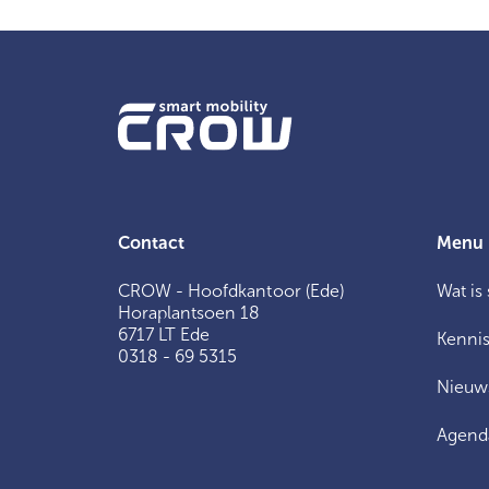
Contact
Menu
CROW - Hoofdkantoor (Ede)
Wat is
Horaplantsoen 18
6717 LT Ede
Kennis
0318 - 69 5315
Nieuw
Agend