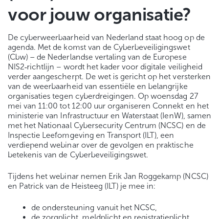
voor jouw organisatie?
De cyberweerbaarheid van Nederland staat hoog op de
agenda. Met de komst van de Cyberbeveiligingswet
(Cbw) – de Nederlandse vertaling van de Europese
NIS2‑richtlijn – wordt het kader voor digitale veiligheid
verder aangescherpt. De wet is gericht op het versterken
van de weerbaarheid van essentiële en belangrijke
organisaties tegen cyberdreigingen. Op woensdag 27
mei van 11:00 tot 12:00 uur organiseren Connekt en het
ministerie van Infrastructuur en Waterstaat (IenW), samen
met het Nationaal Cybersecurity Centrum (NCSC) en de
Inspectie Leefomgeving en Transport (ILT), een
verdiepend webinar over de gevolgen en praktische
betekenis van de Cyberbeveiligingswet.
Tijdens het webinar nemen Erik Jan Roggekamp (NCSC)
en Patrick van de Heisteeg (ILT) je mee in:
de ondersteuning vanuit het NCSC,
de zorgplicht, meldplicht en registratieplicht,