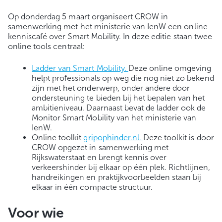
Op donderdag 5 maart organiseert CROW in
samenwerking met het ministerie van IenW een online
kenniscafé over Smart Mobility. In deze editie staan twee
online tools centraal:
Ladder van Smart Mobility.
Deze online omgeving
helpt professionals op weg die nog niet zo bekend
zijn met het onderwerp, onder andere door
ondersteuning te bieden bij het bepalen van het
ambitieniveau. Daarnaast bevat de ladder ook de
Monitor Smart Mobility van het ministerie van
IenW.
Online toolkit
gripophinder.nl.
Deze toolkit is door
CROW opgezet in samenwerking met
Rijkswaterstaat en brengt kennis over
verkeershinder bij elkaar op één plek. Richtlijnen,
handreikingen en praktijkvoorbeelden staan bij
elkaar in één compacte structuur.
Voor wie