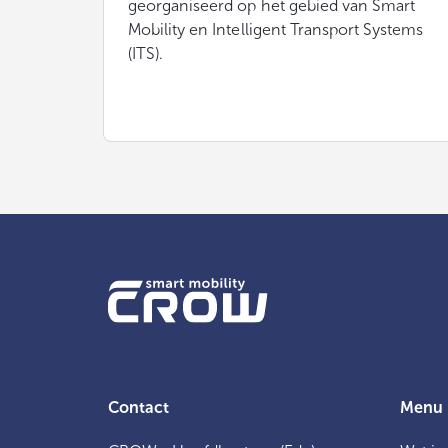
georganiseerd op het gebied van Smart
Mobility en Intelligent Transport Systems
(ITS).
Contact
Menu