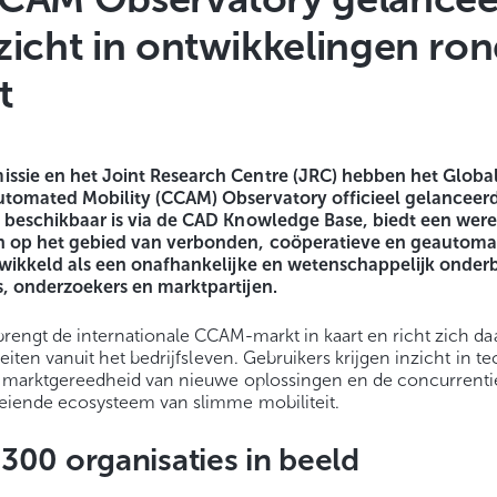
zicht in ontwikkelingen ro
t
ssie en het Joint Research Centre (JRC) hebben het Globa
tomated Mobility (CCAM) Observatory officieel gelanceer
 beschikbaar is via de CAD Knowledge Base, biedt een were
 op het gebied van verbonden, coöperatieve en geautomati
twikkeld als een onafhankelijke en wetenschappelijk ond
, onderzoekers en marktpartijen.
rengt de internationale CCAM-markt in kaart en richt zich daa
teiten vanuit het bedrijfsleven. Gebruikers krijgen inzicht in 
n marktgereedheid van nieuwe oplossingen en de concurrenti
eiende ecosysteem van slimme mobiliteit.
300 organisaties in beeld