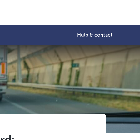
Hulp & contact
rd: