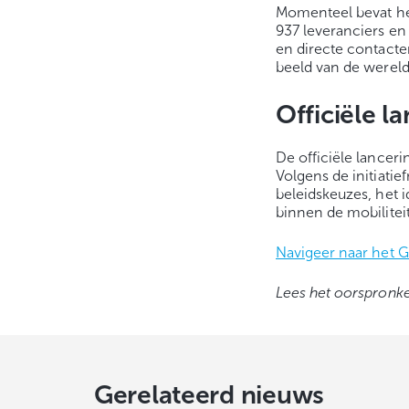
Momenteel bevat he
937 leveranciers e
en directe contacte
beeld van de werel
Officiële l
De officiële lancer
Volgens de initiat
beleidskeuzes, het 
binnen de mobiliteit
Navigeer naar het 
Lees het oorspronkel
Gerelateerd nieuws