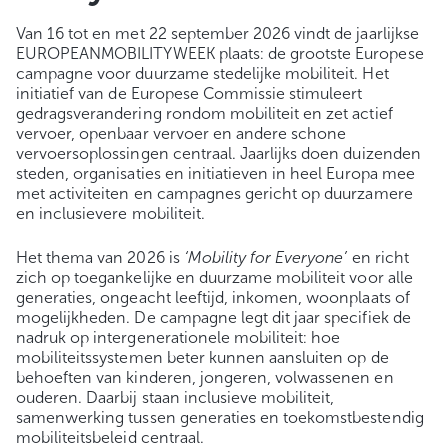
Van 16 tot en met 22 september 2026 vindt de jaarlijkse
EUROPEANMOBILITYWEEK plaats: de grootste Europese
campagne voor duurzame stedelijke mobiliteit. Het
initiatief van de Europese Commissie stimuleert
gedragsverandering rondom mobiliteit en zet actief
vervoer, openbaar vervoer en andere schone
vervoersoplossingen centraal. Jaarlijks doen duizenden
steden, organisaties en initiatieven in heel Europa mee
met activiteiten en campagnes gericht op duurzamere
en inclusievere mobiliteit.
Het thema van 2026 is
‘Mobility for Everyone’
en richt
zich op toegankelijke en duurzame mobiliteit voor alle
generaties, ongeacht leeftijd, inkomen, woonplaats of
mogelijkheden. De campagne legt dit jaar specifiek de
nadruk op intergenerationele mobiliteit: hoe
mobiliteitssystemen beter kunnen aansluiten op de
behoeften van kinderen, jongeren, volwassenen en
ouderen. Daarbij staan inclusieve mobiliteit,
samenwerking tussen generaties en toekomstbestendig
mobiliteitsbeleid centraal.